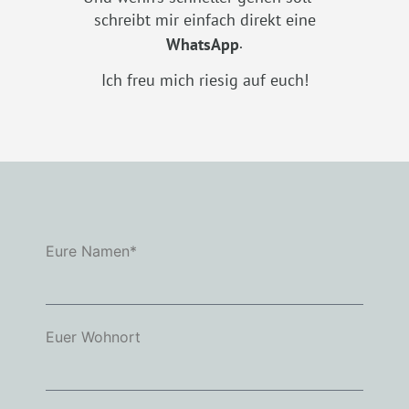
schreibt mir einfach direkt eine
.
WhatsApp
Ich freu mich riesig auf euch!
Eure Namen*
Euer Wohnort